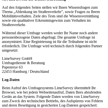
Auf den folgenden Seiten stellen wir Ihnen Wissensfragen zum
Thema „Ablenkung im Straßenverkehr”, sowie Fragen zu Ihrem
Mobilitätsverhalten. Ziele des Tests sind die Wissensvermittlung
sowie ein qualitativer Erkenntnisgewinn zum Verhalten im
Straßenverkehr.
Während dieser Umfrage werden weder Ihr Name noch andere
personenbezogene Daten abgefragt. Die gesamte Umfrage ist
anonymisiert. Eine Registrierung ist für die Teilnahme ist nicht
erforderlich. Die Umfrage wird technisch durch folgenden Partner
umgesetzt:
LimeSurvey GmbH
Umfragedienste & Beratung
Papenreye 63
22453 Hamburg / Deutschland
Log-Daten
Beim Aufruf des Umfragesystems LimeSurvey übermittelt Ihr
Browser, wie bei jedem Webseitenaufruf, Daten Ihres abrufenden
Geräts an das System. Folgende Daten werden von LimeSurvey
zum Zweck des technischen Betriebs, des Aufspürens von Fehlern
und deren Beseitigung in gesicherten Log-Dateien gespeichert: